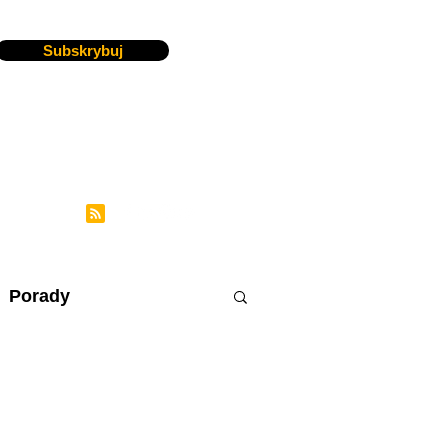
Subskrybuj
Porady