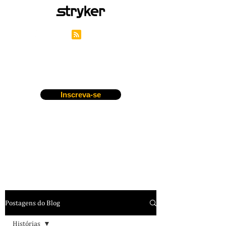
Blog de Carreiras da
Stryker
Inscreva-se
Postagens do Blog
Histórias