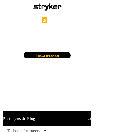
Blog de Carreiras da
Stryker
Inscreva-se
Postagens do Blog
Todas as Postagens